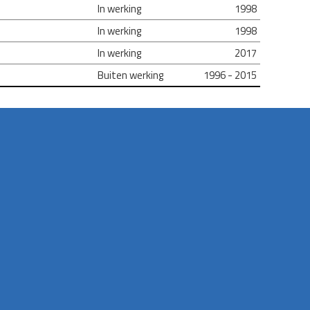
In werking
1998
In werking
1998
In werking
2017
Buiten werking
1996 - 2015