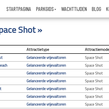
STARTPAGINA
PARKGIDS
WACHTTIJDEN
BLOG
K
Space Shot »
Attractietype
Attractiemode
st
Gelanceerde vrijevaltoren
Space Shot
Beach
Gelanceerde vrijevaltoren
Space Shot
Gelanceerde vrijevaltoren
Space Shot
Gelanceerde vrijevaltoren
Space Shot
t
Gelanceerde vrijevaltoren
Space Shot
Gelanceerde vrijevaltoren
Space Shot
Gelanceerde vrijevaltoren
Space Shot