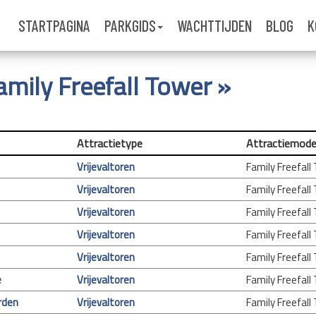
STARTPAGINA
PARKGIDS
WACHTTIJDEN
BLOG
K
Family Freefall Tower »
Attractietype
Attractiemode
Vrijevaltoren
Family Freefall
Vrijevaltoren
Family Freefall
Vrijevaltoren
Family Freefall
Vrijevaltoren
Family Freefall
Vrijevaltoren
Family Freefall
e
Vrijevaltoren
Family Freefall
rden
Vrijevaltoren
Family Freefall