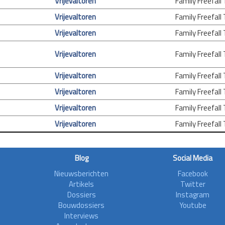
Vrijevaltoren
Family Freefall
Vrijevaltoren
Family Freefall
Vrijevaltoren
Family Freefall
Vrijevaltoren
Family Freefall
Vrijevaltoren
Family Freefall
Vrijevaltoren
Family Freefall
Vrijevaltoren
Family Freefall
Vrijevaltoren
Family Freefall
Blog
Social Media
Nieuwsberichten
Facebook
Artikels
Twitter
Dossiers
Instagram
Bouwdossiers
Youtube
Interviews