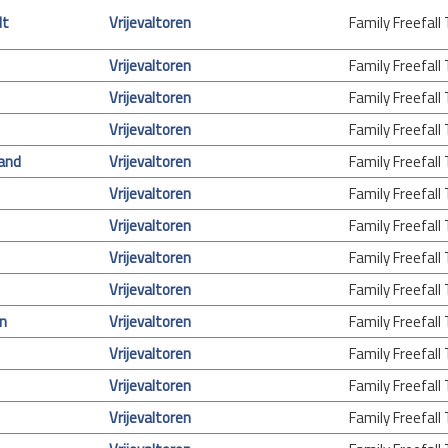
lt
Vrijevaltoren
Family Freefall
Vrijevaltoren
Family Freefall
Vrijevaltoren
Family Freefall
Vrijevaltoren
Family Freefall
and
Vrijevaltoren
Family Freefall
Vrijevaltoren
Family Freefall
Vrijevaltoren
Family Freefall
Vrijevaltoren
Family Freefall
Vrijevaltoren
Family Freefall
on
Vrijevaltoren
Family Freefall
Vrijevaltoren
Family Freefall
Vrijevaltoren
Family Freefall
Vrijevaltoren
Family Freefall