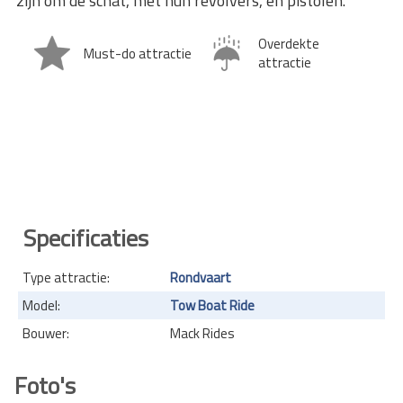
zijn om de schat, met hun revolvers, en pistolen.
Overdekte
Must-do attractie
attractie
Specificaties
Type attractie:
Rondvaart
Model:
Tow Boat Ride
Bouwer:
Mack Rides
Foto's