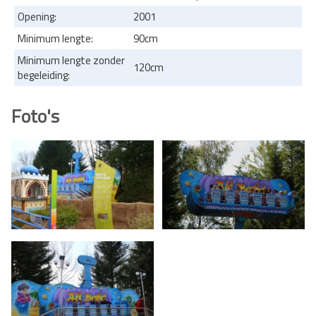
Opening:
2001
Minimum lengte:
90cm
Minimum lengte zonder
120cm
begeleiding:
Foto's