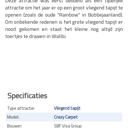
Deze attractie was eerst bedoeld als een tijdelijke
attractie om het jaar er op een groot vliegend tapijt te
openen (zoals de oude "Rainbow" in Bobbejaanland).
Om onbekende redenen is het grote vliegend tapijt er
nooit gekomen en staat het kleine nog altijd zijn
toertjes te draaien in Walibi.
Specificaties
Type attractie:
Vliegend tapijt
Model:
Crazy Carpet
Bouwer:
SBF Visa Group