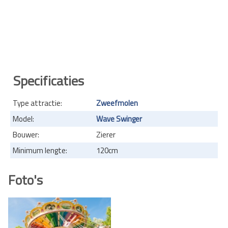
Specificaties
Type attractie:
Zweefmolen
Model:
Wave Swinger
Bouwer:
Zierer
Minimum lengte:
120cm
Foto's