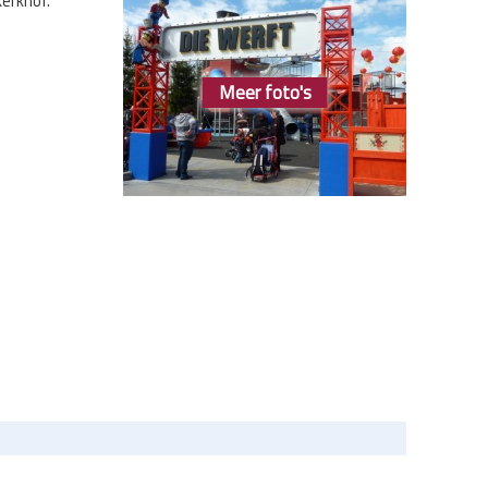
kerkhof.
Meer foto's