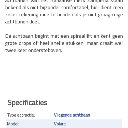
achtbanen van het Italiaanse merk Zamperla staan
bekend als niet bijzonder comfortabel, hier dient men
zeker rekening mee te houden als je niet graag ruige
achtbanen doet.
De achtbaan begint met een spiraallift en kent geen
grote drops of heel snelle stukken, maar draait wel
twee keer ondersteboven.
Specificaties
Type attractie:
Vliegende achtbaan
Model:
Volare