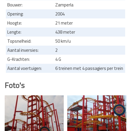
Bouwer:
Zamperla
Opening:
2004
Hoogte:
21 meter
Lengte:
438 meter
Topsnelheid:
50 km/u
Aantal inversies:
2
G-Krachten:
4 G
Aantal voertuigen:
6 treinen met 4 passagiers per trein
Foto's