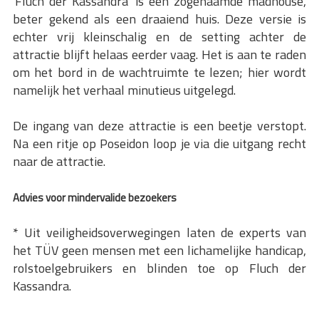
'Fluch der Kassandra' is een zogenaamde madhouse,
beter gekend als een draaiend huis. Deze versie is
echter vrij kleinschalig en de setting achter de
attractie blijft helaas eerder vaag. Het is aan te raden
om het bord in de wachtruimte te lezen; hier wordt
namelijk het verhaal minutieus uitgelegd.
De ingang van deze attractie is een beetje verstopt.
Na een ritje op Poseidon loop je via die uitgang recht
naar de attractie.
Advies voor mindervalide bezoekers
* Uit veiligheidsoverwegingen laten de experts van
het TÜV geen mensen met een lichamelijke handicap,
rolstoelgebruikers en blinden toe op Fluch der
Kassandra.