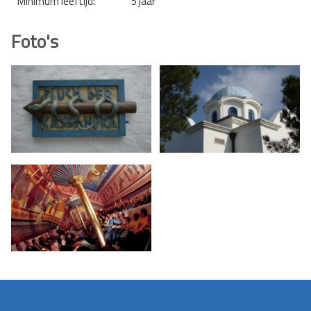
Minimum leeftijd:
5 jaar
Foto's