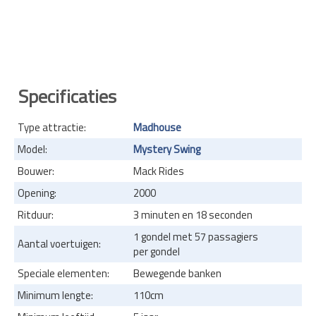
Specificaties
Type attractie:
Madhouse
Model:
Mystery Swing
Bouwer:
Mack Rides
Opening:
2000
Ritduur:
3 minuten en 18 seconden
1 gondel met 57 passagiers
Aantal voertuigen:
per gondel
Speciale elementen:
Bewegende banken
Minimum lengte:
110cm