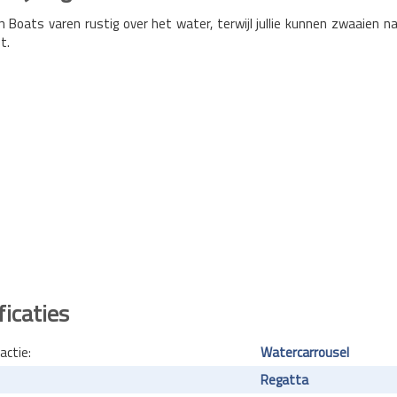
 Boats varen rustig over het water, terwijl jullie kunnen zwaaien na
t.
ficaties
actie:
Watercarrousel
Regatta