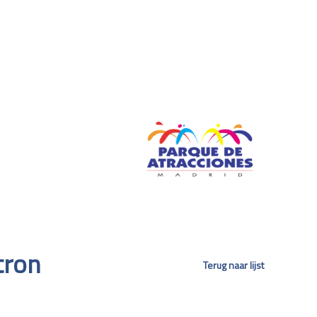
tron
Terug naar lijst