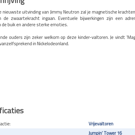
rijving
e nieuwste uitvinding van Jimmy Neutron zal je magnetische krachte
n de zwaartekracht ingaan. Eventuele bijwerkingen zijn een adren
in de buik en andere sterke emoties.
ende ouders zijn zeker welkom op deze kinder-valtoren. Je vindt 'M
vanzelfsprekend in Nickelodeonland.
ficaties
actie:
Vrijevaltoren
Jumpin' Tower 16