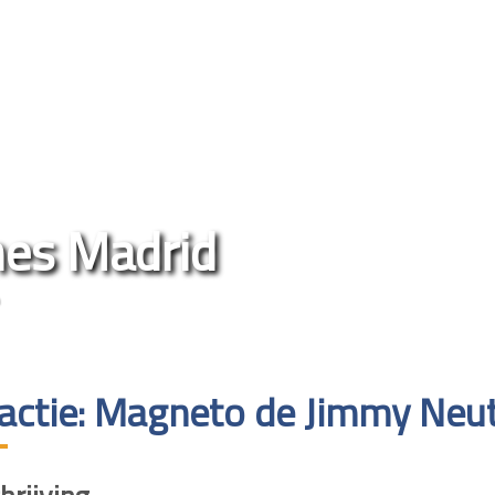
nes Madrid
ractie: Magneto de Jimmy Neu