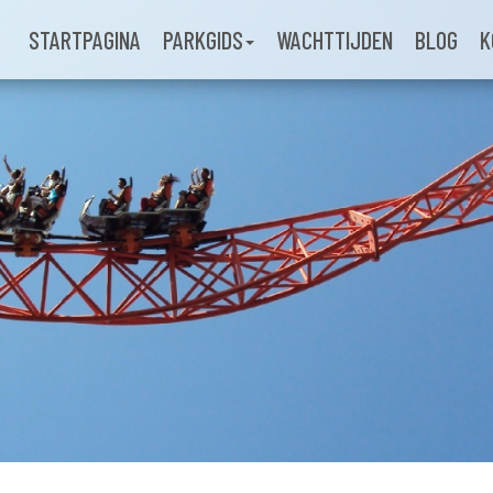
STARTPAGINA
PARKGIDS
WACHTTIJDEN
BLOG
K