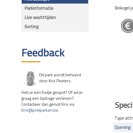
Bekogel 
Parkinformatie
Live wachttijden
Korting
Feedback
Dit park wordt beheerd
door Kris Peeters.
Heb je een foutje gespot? Of wil je
graag een bijdrage verlenen?
Speci
Contacteer dan gerust Kris via
Kris@pretparken.be
.
Type attr
Opening: