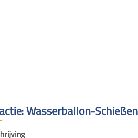
ractie: Wasserballon-Schießen
rijving