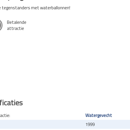
je tegenstanders met waterballonnen!
Betalende
attractie
ficaties
actie:
Watergevecht
1999