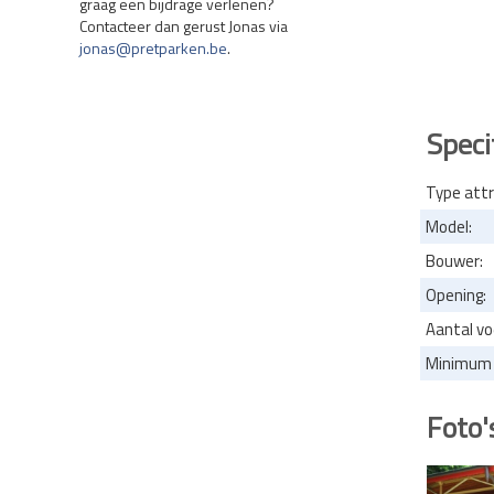
graag een bijdrage verlenen?
Contacteer dan gerust Jonas via
jonas@pretparken.be
.
Speci
Type attr
Model:
Bouwer:
Opening:
Aantal vo
Minimum l
Foto'