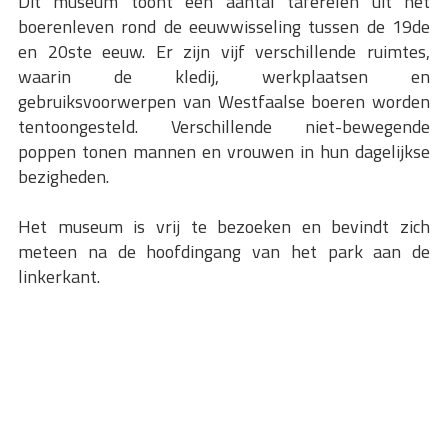
Dit museum toont een aantal taferelen uit het
boerenleven rond de eeuwwisseling tussen de 19de
en 20ste eeuw. Er zijn vijf verschillende ruimtes,
waarin de kledij, werkplaatsen en
gebruiksvoorwerpen van Westfaalse boeren worden
tentoongesteld. Verschillende niet-bewegende
poppen tonen mannen en vrouwen in hun dagelijkse
bezigheden.
Het museum is vrij te bezoeken en bevindt zich
meteen na de hoofdingang van het park aan de
linkerkant.