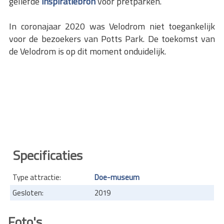
geliefde
inspiratiebron
voor pretparken.
In coronajaar 2020 was Velodrom niet toegankelijk
voor de bezoekers van Potts Park. De toekomst van
de Velodrom is op dit moment onduidelijk.
Specificaties
Type attractie:
Doe-museum
Gesloten:
2019
Foto's