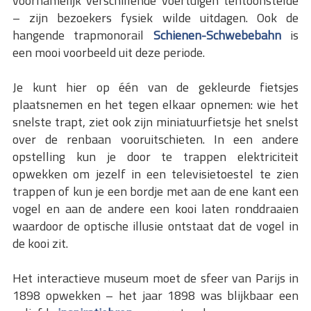
voornamelijk verschillende voertuigen tentoonstelde
– zijn bezoekers fysiek wilde uitdagen. Ook de
hangende trapmonorail
Schienen-Schwebebahn
is
een mooi voorbeeld uit deze periode.
Je kunt hier op één van de gekleurde fietsjes
plaatsnemen en het tegen elkaar opnemen: wie het
snelste trapt, ziet ook zijn miniatuurfietsje het snelst
over de renbaan vooruitschieten. In een andere
opstelling kun je door te trappen elektriciteit
opwekken om jezelf in een televisietoestel te zien
trappen of kun je een bordje met aan de ene kant een
vogel en aan de andere een kooi laten ronddraaien
waardoor de optische illusie ontstaat dat de vogel in
de kooi zit.
Het interactieve museum moet de sfeer van Parijs in
1898 opwekken – het jaar 1898 was blijkbaar een