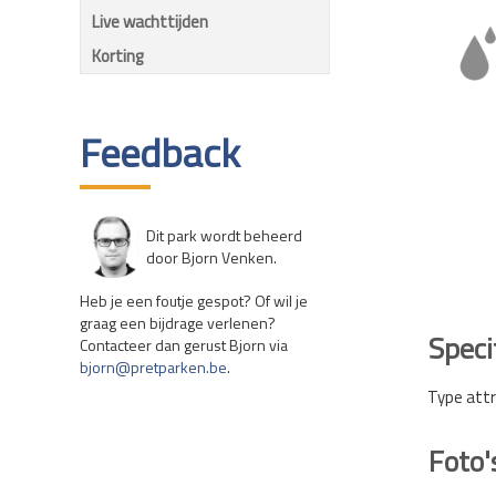
Live wachttijden
Korting
Feedback
Dit park wordt beheerd
door Bjorn Venken.
Heb je een foutje gespot? Of wil je
graag een bijdrage verlenen?
Speci
Contacteer dan gerust Bjorn via
bjorn@pretparken.be
.
Type attr
Foto'