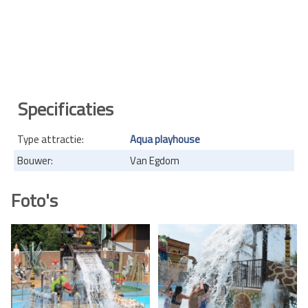
Specificaties
Type attractie:
Aqua playhouse
Bouwer:
Van Egdom
Foto's