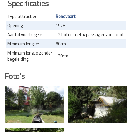
Specificaties
Type attractie:
Rondvaart
Opening:
1928
Aantal voertuigen:
12 boten met 4 passagiers per boot
Minimum lengte:
80cm
Minimum lengte zonder
130cm
begeleiding:
Foto's