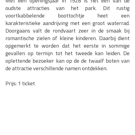
Met een openingsjaar in 1928 is het één van de
oudste attracties van het park. Dit rustig
voortkabbelende boottochtje heet een
karakteristieke aandrijving met een groot waterrad.
Doorgaans valt de rondvaart zeer in de smaak bij
romantische zielen of kleine kinderen. Daarbij dient
opgemerkt te worden dat het eerste in sommige
gevallen op termijn tot het tweede kan leiden. De
oplettende bezoeker kan op de de twaalf boten van
de attractie verschillende namen ontdekken.
Prijs: 1 ticket