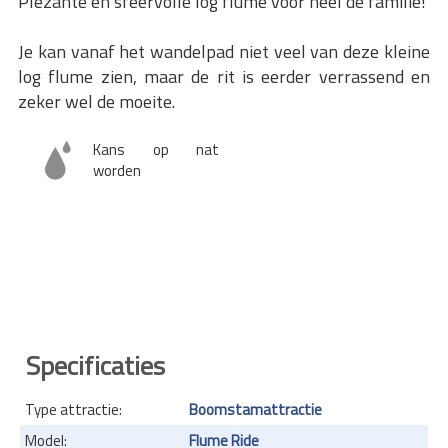
Plezante en sfeervolle log flume voor heel de familie!
Je kan vanaf het wandelpad niet veel van deze kleine
log flume zien, maar de rit is eerder verrassend en
zeker wel de moeite.
Kans op nat
worden
Specificaties
Type attractie:
Boomstamattractie
Model:
Flume Ride