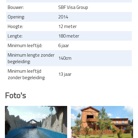
Bouwer:
SBF Visa Group
Opening:
2014
Hoogte:
12 meter
Lengte:
180 meter
Minimum leeftijd:
6 jaar
Minimum lengte zonder
140cm
begeleiding:
Minimum leeftijd
13 jaar
zonder begeleiding:
Foto's