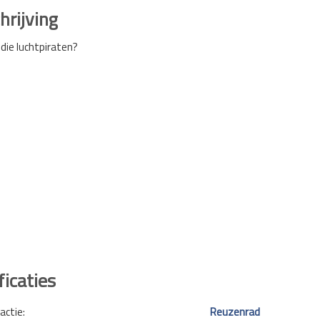
rijving
 die luchtpiraten?
ficaties
actie:
Reuzenrad