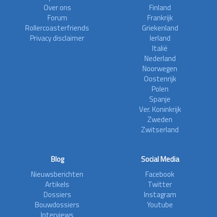
Over ons
Finland
Forum
Frankrijk
Rollercoasterfriends
Griekenland
Privacy disclaimer
Ierland
Italië
Nederland
Noorwegen
Oostenrijk
Polen
Spanje
Ver. Koninkrijk
Zweden
Zwitserland
Blog
Social Media
Nieuwsberichten
Facebook
Artikels
Twitter
Dossiers
Instagram
Bouwdossiers
Youtube
Interviews