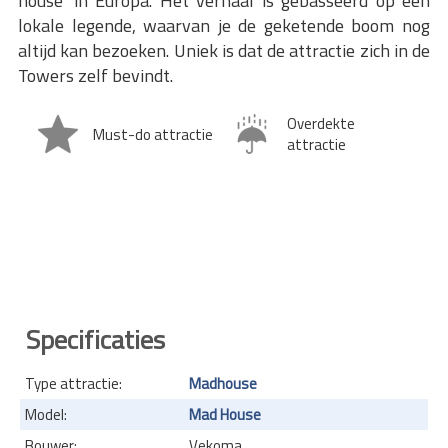
house' in Europa. Het verhaal is gebasseerd op een
lokale legende, waarvan je de geketende boom nog
altijd kan bezoeken. Uniek is dat de attractie zich in de
Towers zelf bevindt.
Overdekte
Must-do attractie
attractie
Specificaties
Type attractie:
Madhouse
Model:
Mad House
Bouwer:
Vekoma