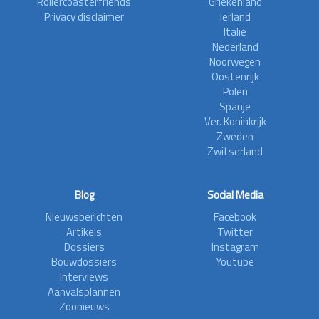
Rollercoasterfriends
Griekenland
Privacy disclaimer
Ierland
Italië
Nederland
Noorwegen
Oostenrijk
Polen
Spanje
Ver. Koninkrijk
Zweden
Zwitserland
Blog
Social Media
Nieuwsberichten
Facebook
Artikels
Twitter
Dossiers
Instagram
Bouwdossiers
Youtube
Interviews
Aanvalsplannen
Zoonieuws