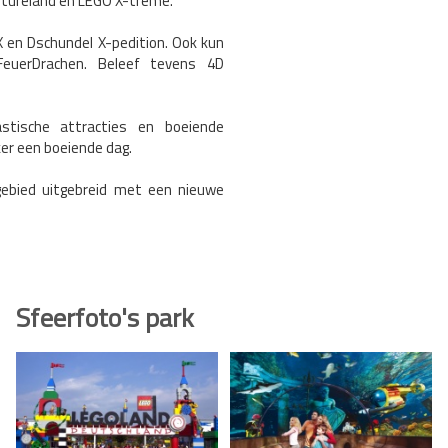
ntureland en LEGO X-treme.
 X en Dschundel X-pedition. Ook kun
FeuerDrachen. Beleef tevens 4D
astische attracties en boeiende
er een boeiende dag.
 gebied uitgebreid met een nieuwe
Sfeerfoto's park