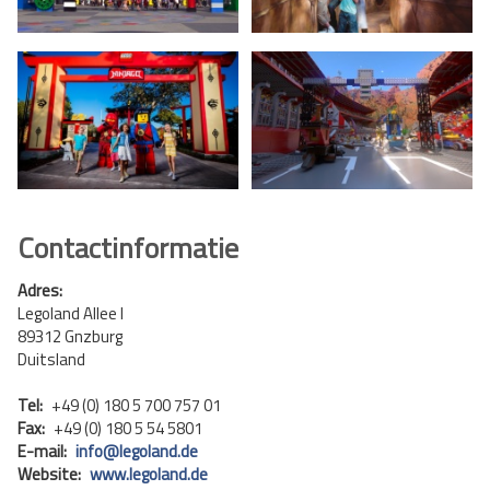
Contactinformatie
Adres:
Legoland Allee I
89312 Gnzburg
Duitsland
Tel:
+49 (0) 180 5 700 757 01
Fax:
+49 (0) 180 5 54 5801
E-mail:
info@legoland.de
Website:
www.legoland.de