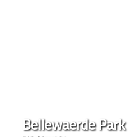
Bellewaerde Park