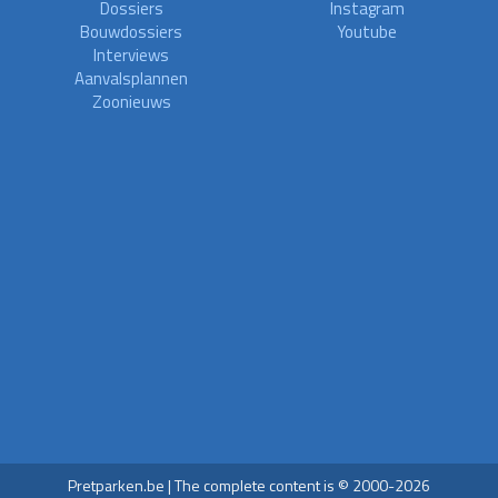
Dossiers
Instagram
Bouwdossiers
Youtube
Interviews
Aanvalsplannen
Zoonieuws
Pretparken.be | The complete content is © 2000-2026