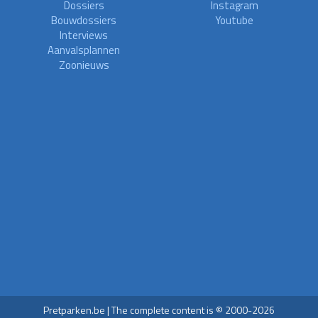
Dossiers
Instagram
Bouwdossiers
Youtube
Interviews
Aanvalsplannen
Zoonieuws
Pretparken.be | The complete content is © 2000-2026