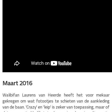
Maart 2016
Walibifan Laurens van Heerde heeft het voor mekaar
gekregen om wat fotootjes te schieten van de aankleding
van de baan. 'Crazy' en 'leip' is zeker van toepassing, maar of