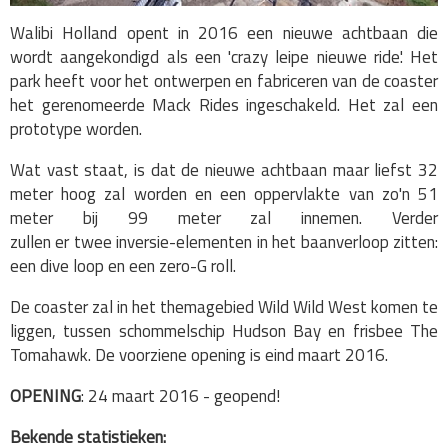
Walibi Holland opent in 2016 een nieuwe achtbaan die
wordt aangekondigd als een 'crazy leipe nieuwe ride'. Het
park heeft voor het ontwerpen en fabriceren van de coaster
het gerenomeerde Mack Rides ingeschakeld. Het zal een
prototype worden.
Wat vast staat, is dat de nieuwe achtbaan maar liefst 32
meter hoog zal worden en een oppervlakte van zo'n 51
meter bij 99 meter zal innemen. Verder
zullen er twee inversie-elementen in het baanverloop zitten:
een dive loop en een zero-G roll.
De coaster zal in het themagebied Wild Wild West komen te
liggen, tussen schommelschip Hudson Bay en frisbee The
Tomahawk. De voorziene opening is eind maart 2016.
OPENING
: 24 maart 2016 - geopend!
Bekende statistieken: