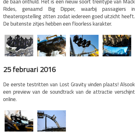
de baan onthuld. Het is een nieuw soort treintype van Mack
Rides, genaamd Big Dipper, waarbij passagiers in
theateropstelling zitten zodat iedereen goed uitzicht heeft.
De buitenste zitjes hebben een floorless karakter.
25 februari 2016
De eerste testritten van Lost Gravity vinden plaats! Alsook
een preview van de soundtrack van de attractie verschijnt
online.