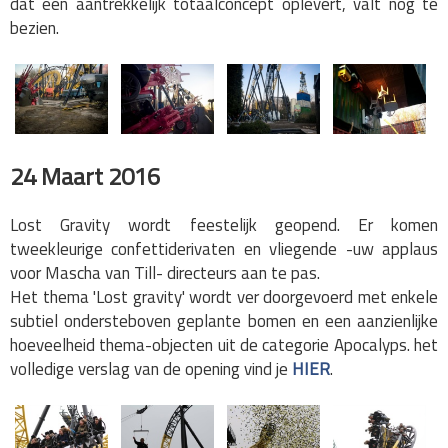
dat een aantrekkelijk totaalconcept oplevert, valt nog te
bezien.
24 Maart 2016
Lost Gravity wordt feestelijk geopend. Er komen
tweekleurige confettiderivaten en vliegende -uw applaus
voor Mascha van Till- directeurs aan te pas.
Het thema 'Lost gravity' wordt ver doorgevoerd met enkele
subtiel ondersteboven geplante bomen en een aanzienlijke
hoeveelheid thema-objecten uit de categorie Apocalyps. het
volledige verslag van de opening vind je
HIER
.