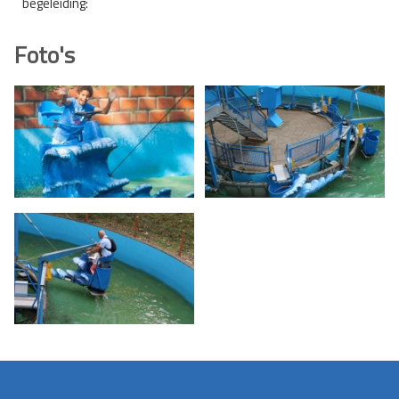
begeleiding:
Foto's