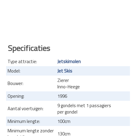
Specificaties
Type attractie:
Jetskimolen
Model:
Jet Skis
Zierer
Bouwer:
Inno-Heege
Opening:
1996
9 gondels met 1 passagiers
Aantal voertuigen:
per gondel
Minimum lengte:
100cm
Minimum lengte zonder
130cm