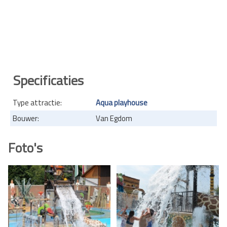
Specificaties
Type attractie:
Aqua playhouse
Bouwer:
Van Egdom
Foto's