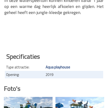
In deze waterspeeltuin kunnen kinderen vanaf 1 jaar
op een warme dag heerlijk afkoelen en glijden. Het
geheel heeft een jungle-kleedje gekregen.
Specificaties
Type attractie:
Aqua playhouse
Opening:
2019
Foto's