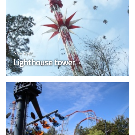
Star flyer
Lighthouse tower