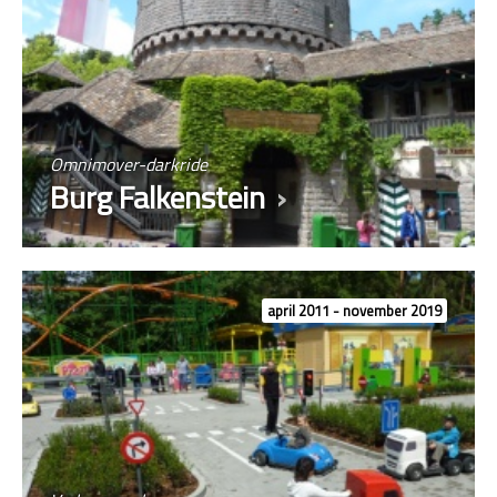
Omnimover-darkride
Burg Falkenstein
april 2011 - november 2019