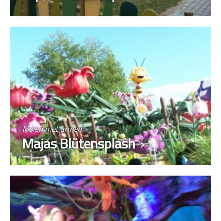
Molen met armen
Majas Blütensplash