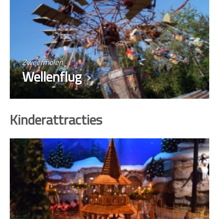
Zweefmolen
Wellenflug
Kinderattracties