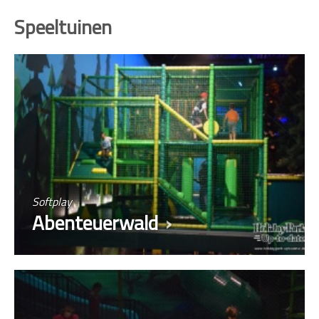
Speeltuinen
Softplay
Abenteuerwald