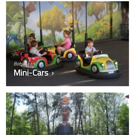
Botsauto's
Mini-Cars