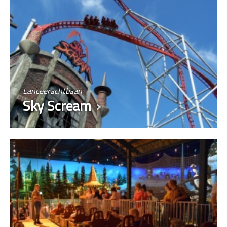
Lanceerachtbaan
Sky Scream