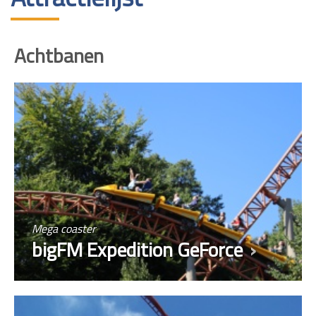
Achtbanen
Mega coaster
bigFM Expedition GeForce