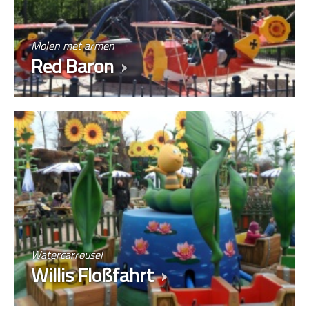
Molen met armen
Red Baron
Watercarrousel
Willis Floßfahrt