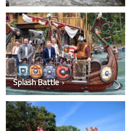
Splashbattle
Splash Battle