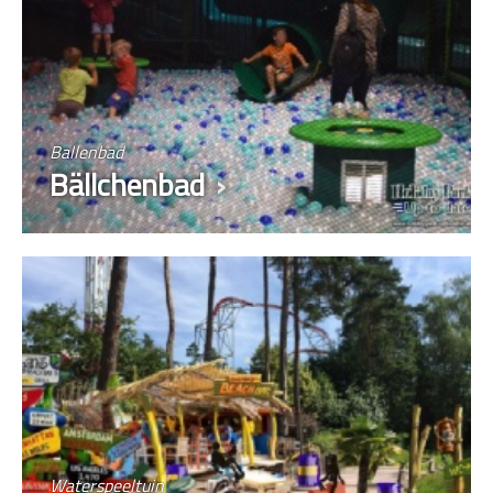
Ballenbad
Bällchenbad
Waterspeeltuin