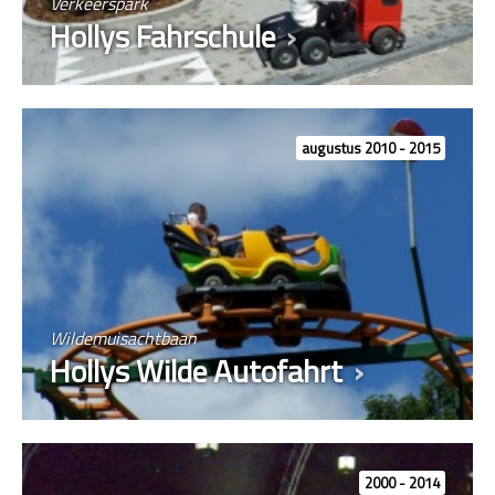
Verkeerspark
Hollys Fahrschule
augustus 2010 - 2015
Wildemuisachtbaan
Hollys Wilde Autofahrt
2000 - 2014