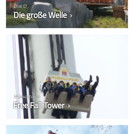
Disk'O
Die große Welle
Vrijevaltoren
Free Fall Tower