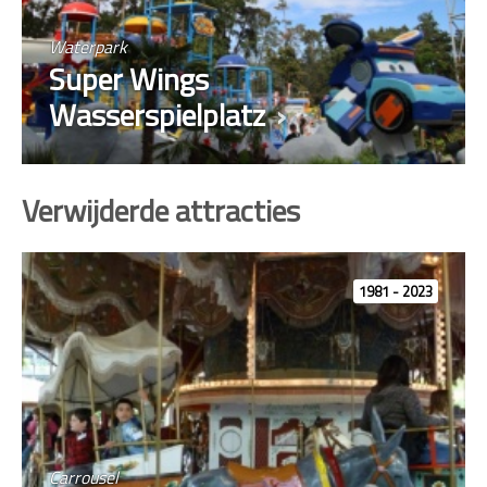
Waterpark
Super Wings
Wasserspielplatz
Verwijderde attracties
1981 - 2023
Carrousel