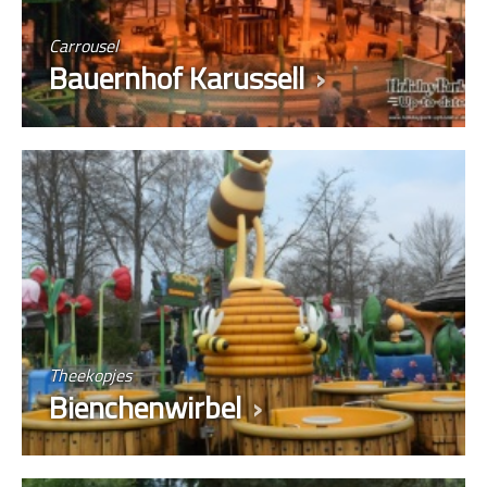
Carrousel
Bauernhof Karussell
Theekopjes
Bienchenwirbel