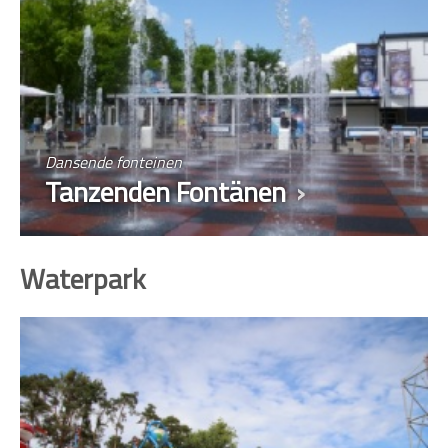
Dansende fonteinen
Tanzenden Fontänen
Waterpark