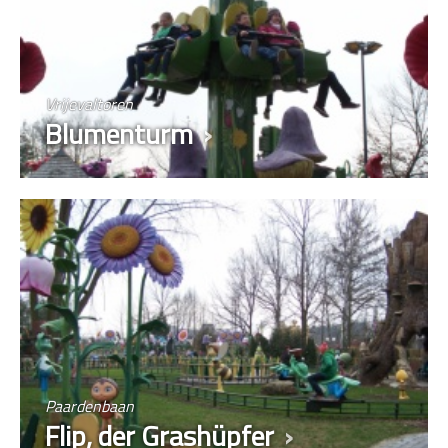
Vrijevaltoren
Blumenturm
Paardenbaan
Flip, der Grashüpfer