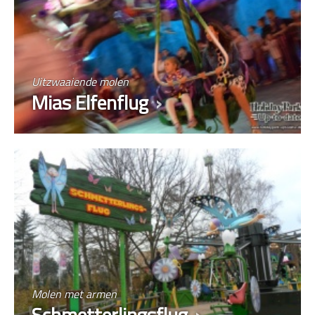
Uitzwaaiende molen
Mias Elfenflug
Molen met armen
Schmetterlingsflug