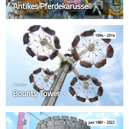
Antikes Pferdekarussell
1994 - 2014
Condor
Bounty Tower
juni 1987 - 2022