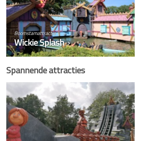
Boomstamattractie
Wickie Splash
Spannende attracties