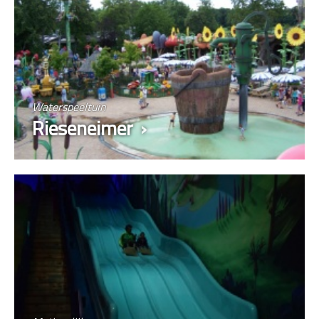
Waterspeeltuin
Rieseneimer