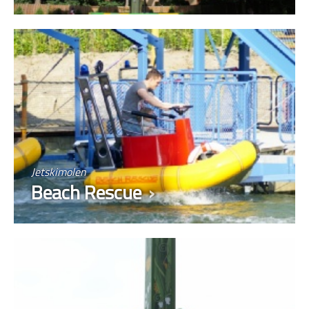
Jetskimolen
Beach Rescue