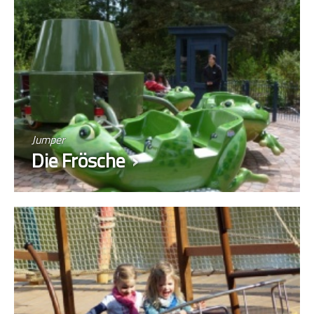
Jumper
Die Frösche