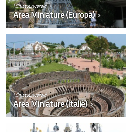
Miniatuurwereld
Area Miniature (Europa)
Miniatuurwereld
Area Miniature (Italië)