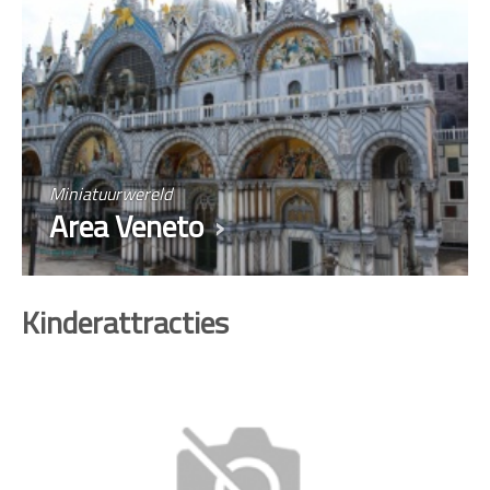
Miniatuurwereld
Area Veneto
Kinderattracties