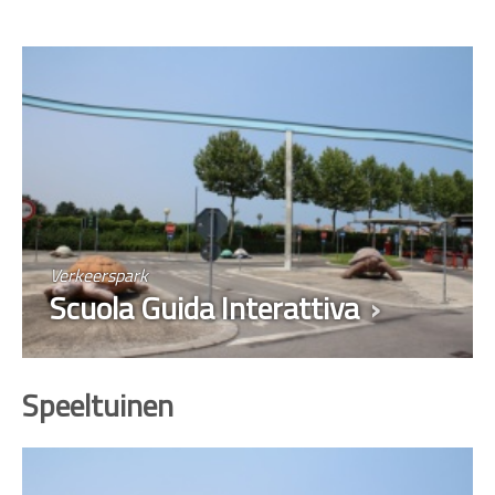
Verkeerspark
Scuola Guida Interattiva
Speeltuinen