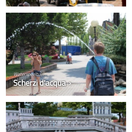
Waterspeeltuin
Scherzi d'acqua