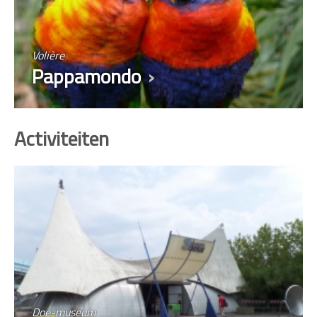
Volière
Pappamondo
Activiteiten
Doe-museum