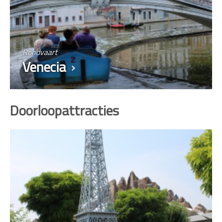
Rondvaart
Venecia
Doorloopattracties