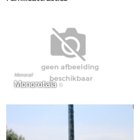
Monorail
Monorotaia