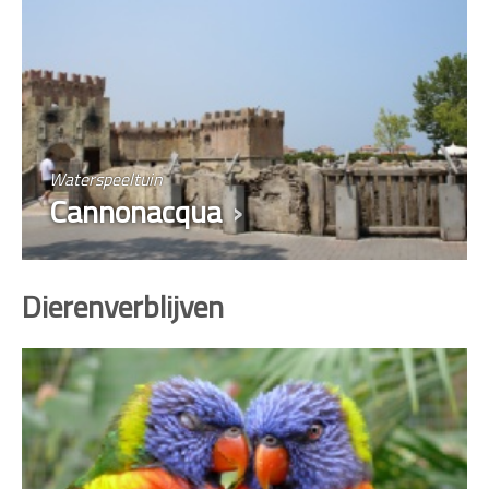
Waterspeeltuin
Cannonacqua
Dierenverblijven