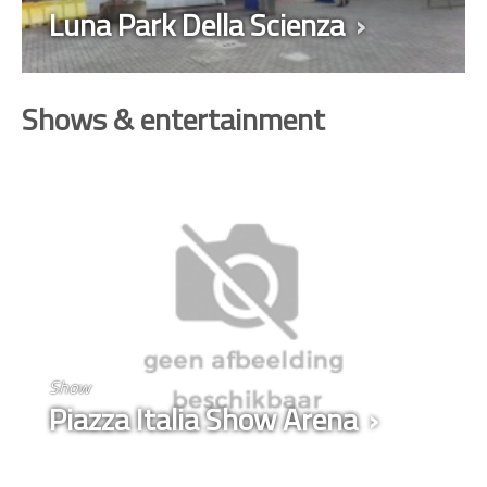
Luna Park Della Scienza
Shows & entertainment
Show
Piazza Italia Show Arena