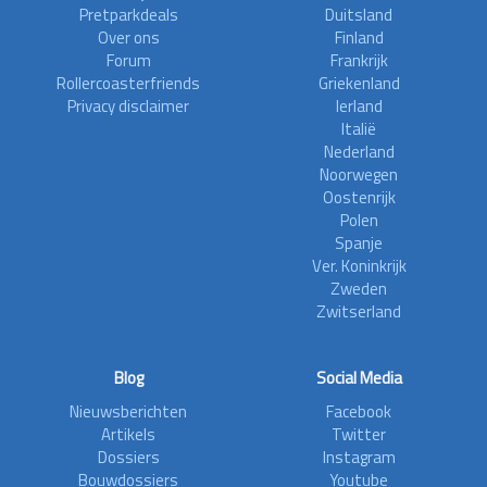
Pretparkdeals
Duitsland
Over ons
Finland
Forum
Frankrijk
Rollercoasterfriends
Griekenland
Privacy disclaimer
Ierland
Italië
Nederland
Noorwegen
Oostenrijk
Polen
Spanje
Ver. Koninkrijk
Zweden
Zwitserland
Blog
Social Media
Nieuwsberichten
Facebook
Artikels
Twitter
Dossiers
Instagram
Bouwdossiers
Youtube