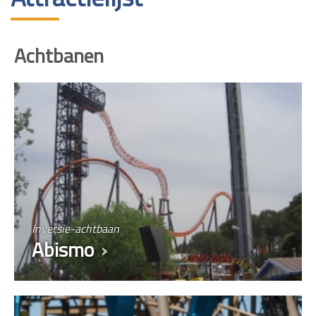
Achtbanen
Inversie-achtbaan
Abismo