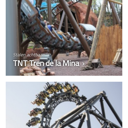
Stalen achtbaan
TNT Tren de la Mina