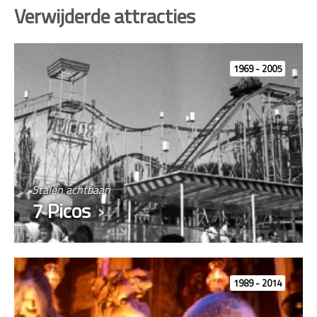
Verwijderde attracties
1969 - 2005
Stalen achtbaan
7 Picos
1989 - 2014