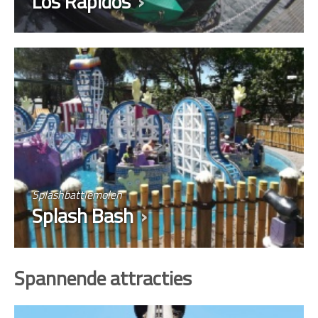
Los Rápidos
Splashbattlemolen
Splash Bash
Spannende attracties