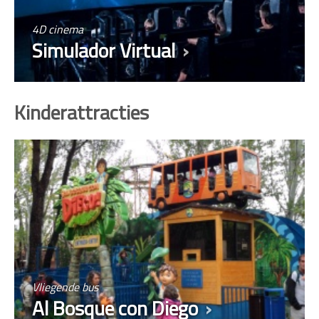
4D cinema
Simulador Virtual
Kinderattracties
Vliegende bus
Al Bosque con Diego