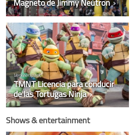
Magneto de Jimmy Neutron
Verkeerspark
TMNT Licencia para conducir
de las Tortugas Ninja
Shows & entertainment