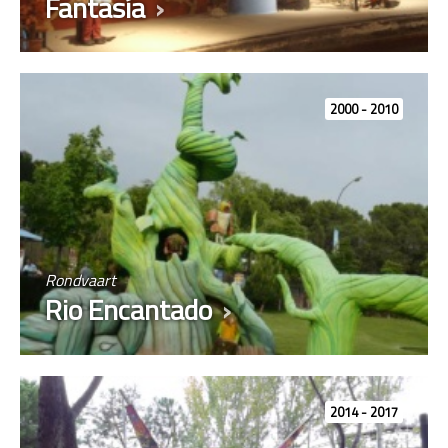
Fantasía
2000 - 2010
Rondvaart
Rio Encantado
2014 - 2017