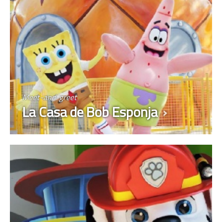
Meet-and-greet
La Casa de Bob Esponja