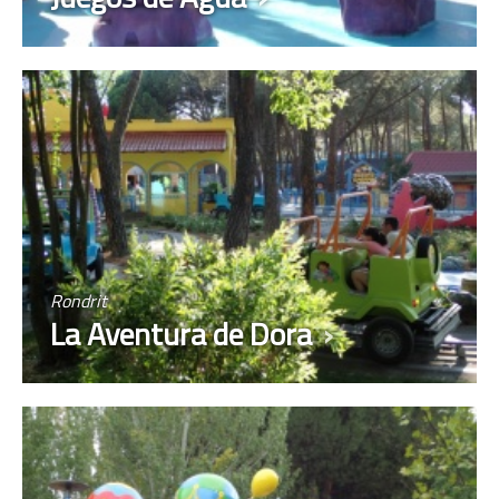
Rondrit
La Aventura de Dora