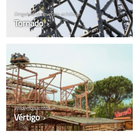
Omgekeerde inversie-achtbaan
Tornado
Wildemuisachtbaan
Vértigo