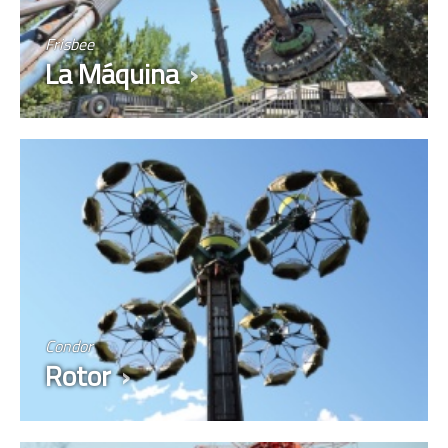
Frisbee
La Máquina
Condor
Rotor