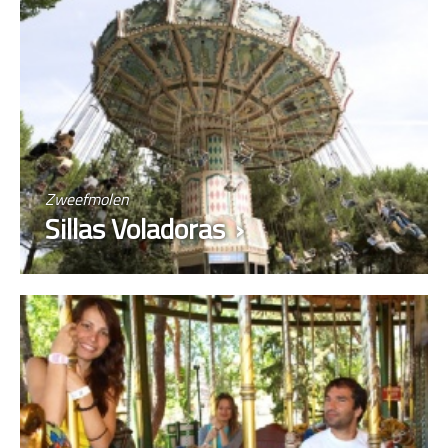
Zweefmolen
Sillas Voladoras