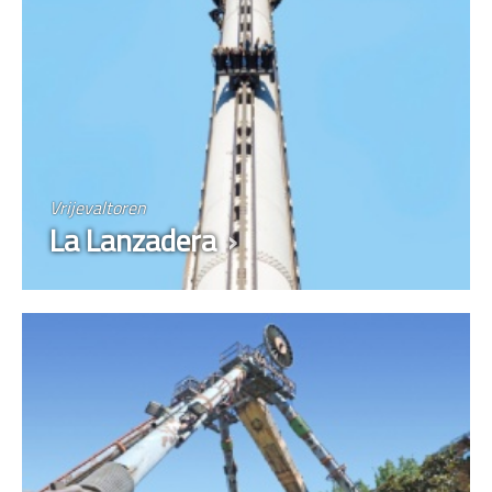
Vrijevaltoren
La Lanzadera