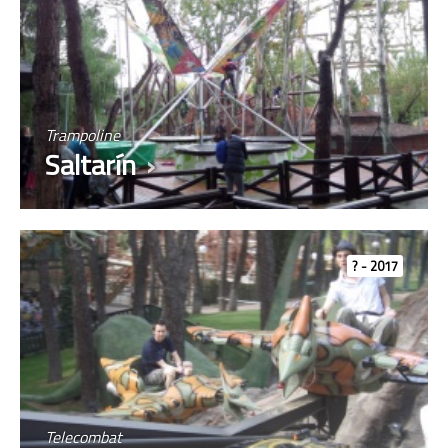
Trampoline
Saltarín
? - 2017
Telecombat