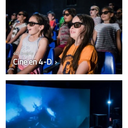
4D cinema
Cine en 4-D