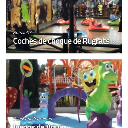
Botsauto's
Coches de choque de Rugrats
Dansende fonteinen
Juegos de Agua