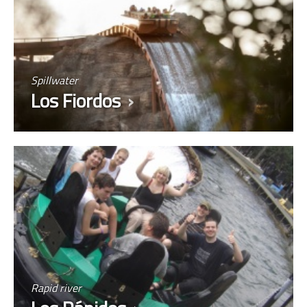
Spillwater
Los Fiordos
Rapid river