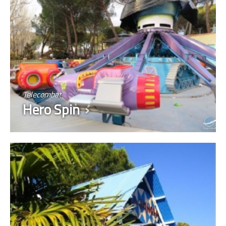
Telecombat
Hero Spin