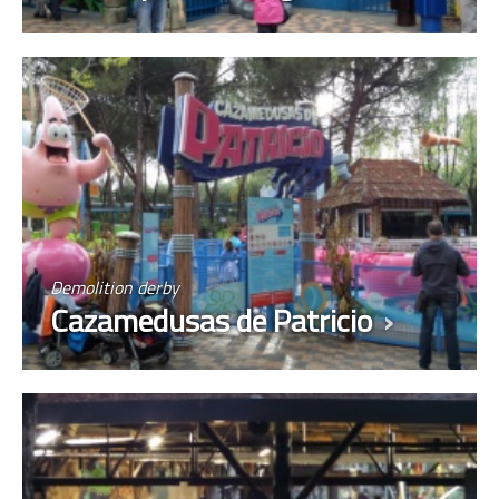
Demolition derby
Cazamedusas de Patricio