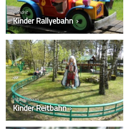
Rondrit
Kinder Rallyebahn
Paardenbaan
Kinder Reitbahn