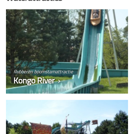
Rubberen boomstamattractie
Kongo River