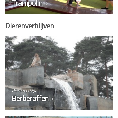
Trampolin
Dierenverblijven
Dierenverblijf
Berberaffen