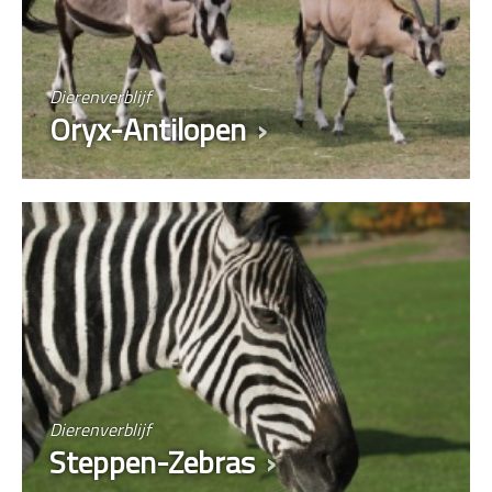
Dierenverblijf
Oryx-Antilopen
Dierenverblijf
Steppen-Zebras