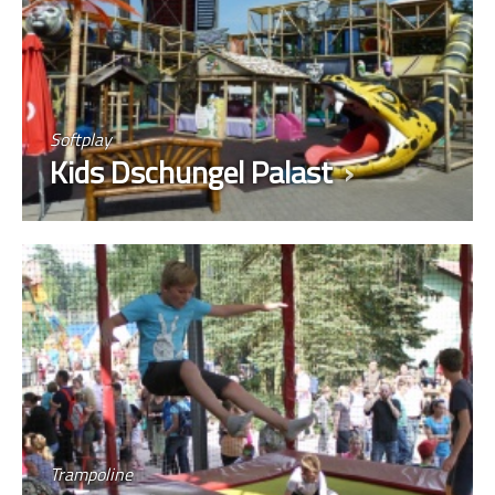
Softplay
Kids Dschungel Palast
Trampoline