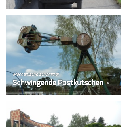
Mechanische schommel
Schwingende Postkutschen