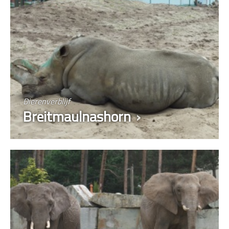
Dierenverblijf
Breitmaulnashorn