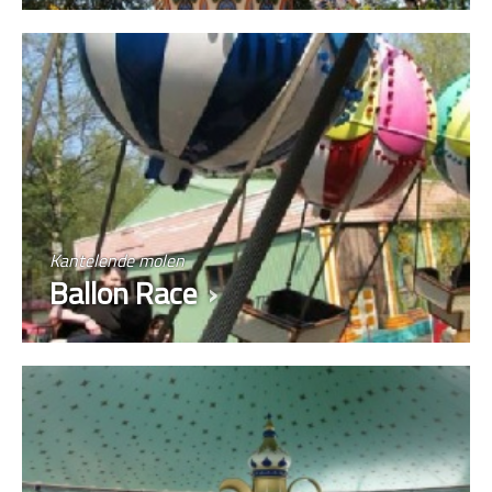
Kantelende molen
Ballon Race