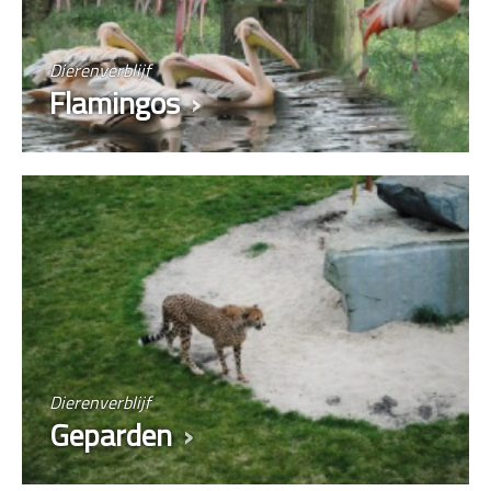
Dierenverblijf
Flamingos
Dierenverblijf
Geparden