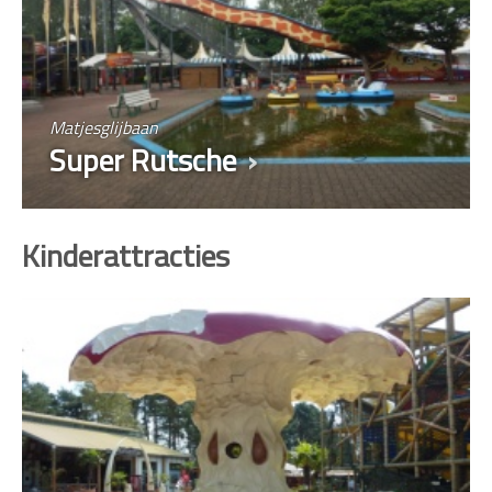
Matjesglijbaan
Super Rutsche
Kinderattracties