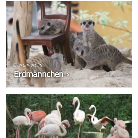
Dierenverblijf
Erdmännchen