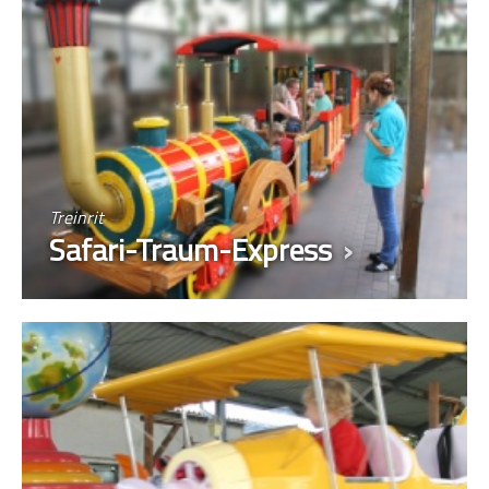
Treinrit
Safari-Traum-Express