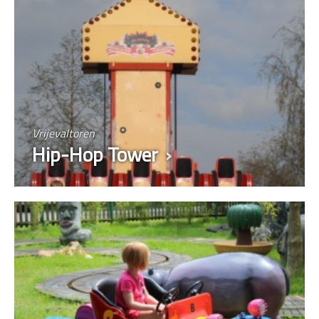
Vrijevaltoren
Hip-Hop Tower