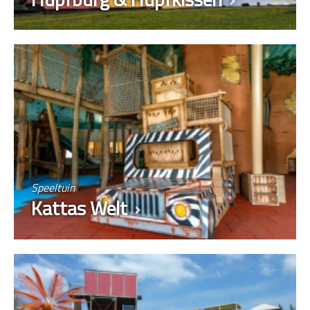
Speeltuin
Kattas Welt