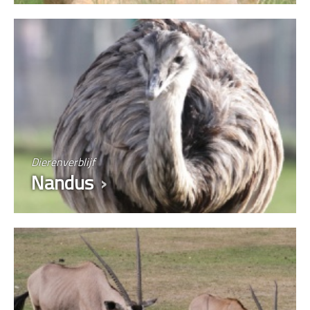
Dierenverblijf
Nandus