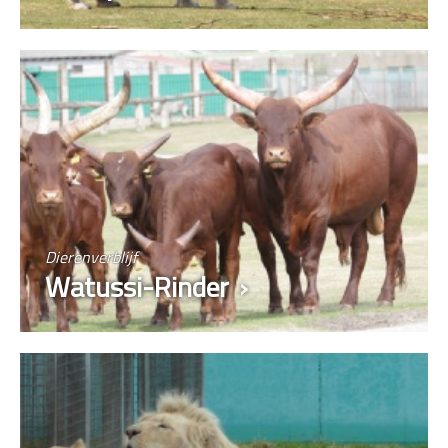
Dierenverblijf
Watussi-Rinder