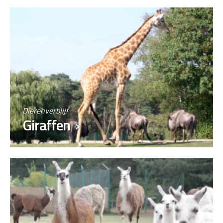
Dierenverblijf
Giraffen