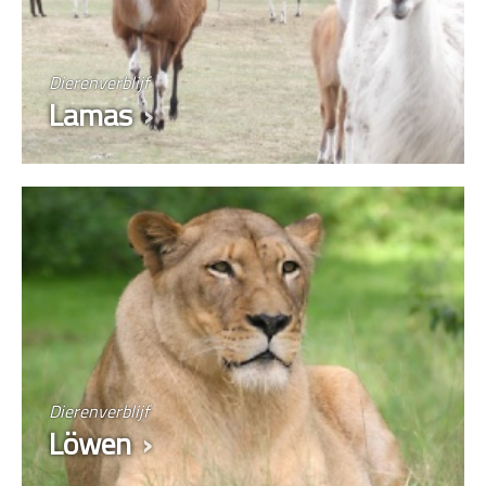
Dierenverblijf
Lamas
Dierenverblijf
Löwen