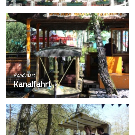
Rondvaart
Kanalfahrt