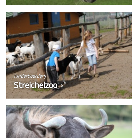
Kinderboerderij
Streichelzoo