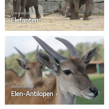
Dierenverblijf
Elefanten
Dierenverblijf
Elen-Antilopen