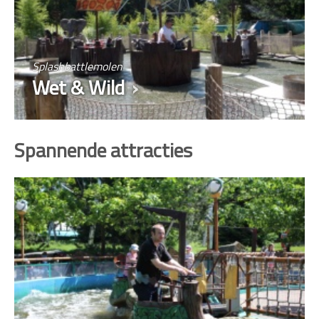
Splashbattlemolen
Wet & Wild
Spannende attracties