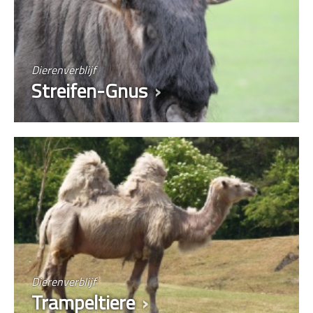
Dierenverblijf
Streifen-Gnus
Dierenverblijf
Trampeltiere