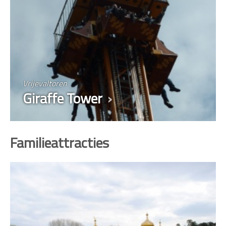
Vrijevaltoren
Giraffe Tower
Familieattracties